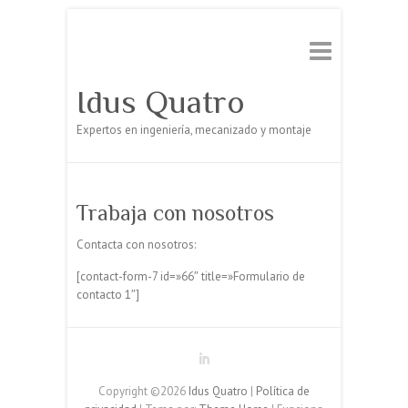
Idus Quatro
Expertos en ingeniería, mecanizado y montaje
Trabaja con nosotros
Contacta con nosotros:
[contact-form-7 id=»66″ title=»Formulario de
contacto 1″]
Copyright ©2026
Idus Quatro
|
Política de